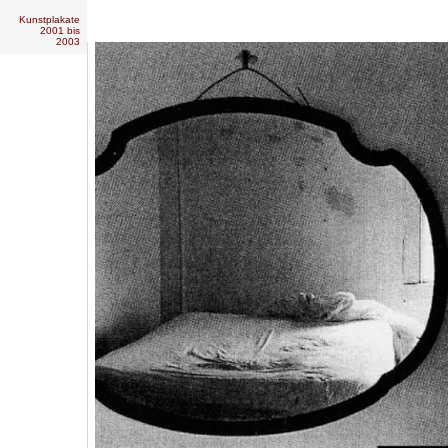
Kunstplakate
2001 bis
2003